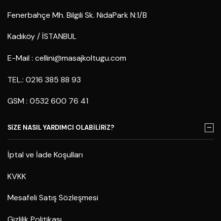
Fenerbahçe Mh. Bilgili Sk. NidaPark N:1/B
Kadıköy / İSTANBUL
E-Mail :
cellini@masajkoltugu.com
TEL.: 0216 385 88 93
GSM : 0532 600 76 41
SİZE NASIL YARDIMCI OLABİLİRİZ?
İptal ve İade Koşulları
KVKK
Mesafeli Satış Sözleşmesi
Gizlilik Politikası