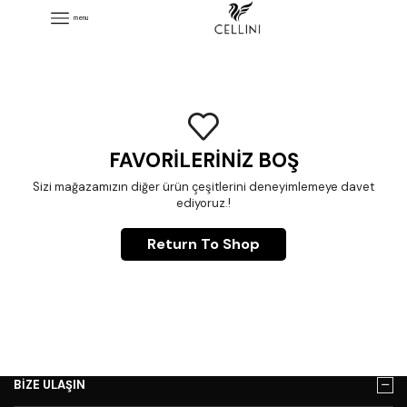
menu
FAVORILERINIZ BOŞ
Sizi mağazamızın diğer ürün çeşitlerini deneyimlemeye davet
ediyoruz.!
Return To Shop
BİZE ULAŞIN