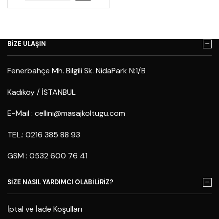
BİZE ULAŞIN
Fenerbahçe Mh. Bilgili Sk. NidaPark N:1/B
Kadıköy / İSTANBUL
E-Mail :
cellini@masajkoltugu.com
TEL.: 0216 385 88 93
GSM : 0532 600 76 41
SİZE NASIL YARDIMCI OLABİLİRİZ?
İptal ve İade Koşulları