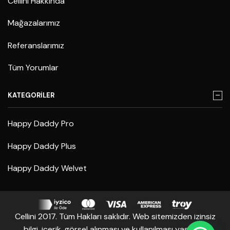
Cellini Hakkında
Mağazalarımız
Referanslarımız
Tüm Yorumlar
KATEGORİLER
Happy Daddy Pro
Happy Daddy Plus
Happy Daddy Welvet
Cellini 2017. Tüm Hakları saklıdır. Web sitemizden izinsiz
bilgi, içerik, görsel alınması ve kullanılması yasaktır.