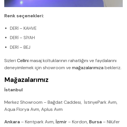
Renk seçenekleri:
DERİ – KAHVE
DERİ – SİYAH
DERİ – BEJ
Sizleri
Cellini
masaj koltuklarının rahatlığını ve faydalarını
deneyimlemek için showroom ve
mağazalarımıza
bekleriz.
Mağazalarımız
İstanbul
Merkez Showroom – Bağdat Caddesi, İstinyePark Avm,
Aqua Florya Avm, Aplus Avm
Ankara
– Kentpark Avm,
İzmir
– Kordon,
Bursa
– Nilüfer