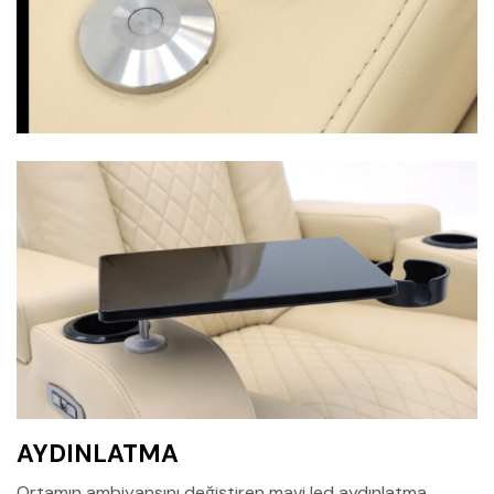
AYDINLATMA
Ortamın ambiyansını değiştiren mavi led aydınlatma