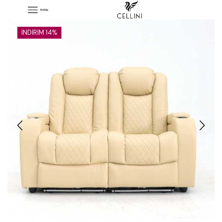
menu
İNDIRIM 14%