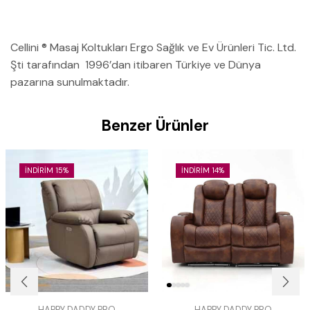
Cellini ® Masaj Koltukları Ergo Sağlık ve Ev Ürünleri Tic. Ltd.
Şti tarafından 1996’dan itibaren Türkiye ve Dünya
pazarına sunulmaktadır.
Benzer Ürünler
İNDIRIM 15%
İNDIRIM 14%
HAPPY DADDY PRO
HAPPY DADDY PRO