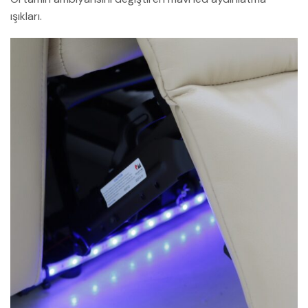
ışıkları.