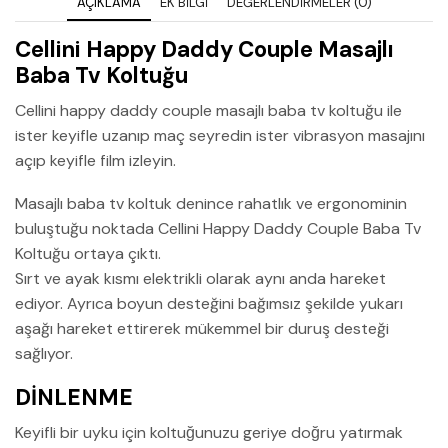
AÇIKLAMA
EK BILGI
DEĞERLENDIRMELER (0)
Cellini Happy Daddy Couple Masajlı
Baba Tv Koltuğu
Cellini happy daddy couple masajlı baba tv koltuğu ile
ister keyifle uzanıp maç seyredin ister vibrasyon masajını
açıp keyifle film izleyin.
Masajlı baba tv koltuk denince rahatlık ve ergonominin
buluştuğu noktada Cellini Happy Daddy Couple Baba Tv
Koltuğu ortaya çıktı.
Sırt ve ayak kısmı elektrikli olarak aynı anda hareket
ediyor. Ayrıca boyun desteğini bağımsız şekilde yukarı
aşağı hareket ettirerek mükemmel bir duruş desteği
sağlıyor.
DİNLENME
Keyifli bir uyku için koltuğunuzu geriye doğru yatırmak