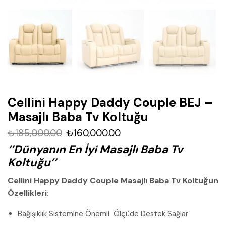
Cellini Happy Daddy Couple BEJ –
Masajlı Baba Tv Koltuğu
₺
185,000.00
₺
160,000.00
‘’Dünyanın En İyi Masajlı Baba Tv
Koltuğu’’
Cellini Happy Daddy Couple Masajlı Baba Tv Koltuğun
Özellikleri:
Bağışıklık Sistemine Önemli Ölçüde Destek Sağlar