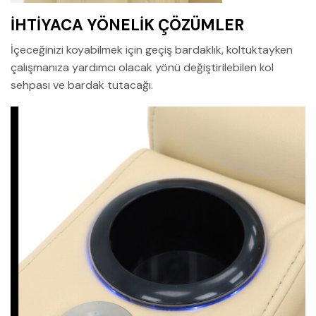
İHTİYACA YÖNELİK ÇÖZÜMLER
İçeceğinizi koyabilmek için geçiş bardaklık, koltuktayken
çalışmanıza yardımcı olacak yönü değiştirilebilen kol
sehpası ve bardak tutacağı.