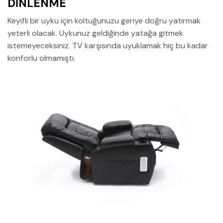
DİNLENME
Keyifli bir uyku için koltuğunuzu geriye doğru yatırmak
yeterli olacak. Uykunuz geldiğinde yatağa gitmek
istemeyeceksiniz. TV karşısında uyuklamak hiç bu kadar
konforlu olmamıştı.