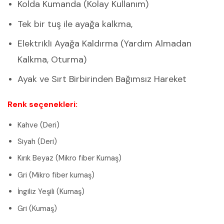
Kolda Kumanda (Kolay Kullanım)
Tek bir tuş ile ayağa kalkma,
Elektrikli Ayağa Kaldırma (Yardım Almadan
Kalkma, Oturma)
Ayak ve Sırt Birbirinden Bağımsız Hareket
Renk seçenekleri:
Kahve (Deri)
Siyah (Deri)
Kırık Beyaz (Mikro fiber Kumaş)
Gri (Mikro fiber kumaş)
İngiliz Yeşili (Kumaş)
Gri (Kumaş)