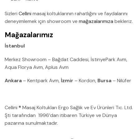
Sizleri
Cellini
masaj koltuklarının rahatlığını ve faydalarını
deneyimlemek için showroom ve
mağazalarımıza
bekleriz.
Mağazalarımız
İstanbul
Merkez Showroom – Bağdat Caddesi, İstinyePark Avm,
Aqua Florya Avm, Aplus Avm
Ankara
– Kentpark Avm,
İzmir
– Kordon,
Bursa
– Nilüfer
Cellini ® Masaj Koltukları Ergo Sağlık ve Ev Ürünleri Tic. Ltd.
Şti tarafından 1996’dan itibaren Türkiye ve Dünya
pazarına sunulmaktadır.