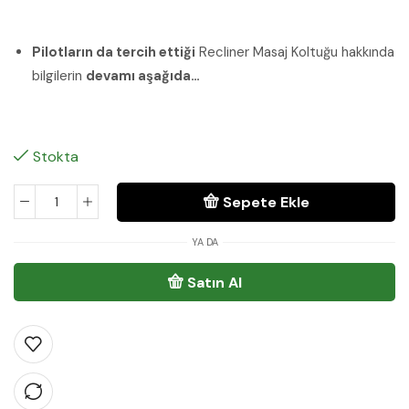
Pilotların da tercih ettiği
Recliner Masaj Koltuğu hakkında
bilgilerin
devamı aşağıda…
Stokta
Sepete Ekle
YA DA
Satın Al