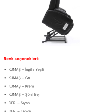
Renk seçenekleri:
KUMAŞ – İngiliz Yeşili
KUMAŞ – Gri
KUMAŞ – Krem
KUMAŞ – Şönil Bej
DERİ – Siyah
DERİ – Kahve