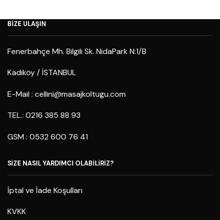
BİZE ULAŞIN
Fenerbahçe Mh. Bilgili Sk. NidaPark N:1/B
Kadıköy / İSTANBUL
E-Mail :
cellini@masajkoltugu.com
TEL.: 0216 385 88 93
GSM : 0532 600 76 41
SİZE NASIL YARDIMCI OLABİLİRİZ?
İptal ve İade Koşulları
KVKK